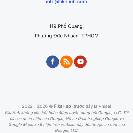
info@fikahub.com
119 Phổ Quang,
Phường Đức Nhuận, TPHCM
2022 - 2026 ©
FikaHub
(trước đây là Vnise)
FikaHub không liên kết hoặc được tuyển dụng bởi Google, LLC. Tất
cả các nhãn hiệu của Google, Hồ sơ Doanh nghiệp Google và
Google Maps xuất hiện trên website này đều thuộc sở hữu của
Google, LLC.