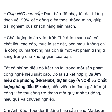
–
Chip NFC cao cấp:
Đảm bảo độ nhạy tối đa, tương
thích với 99% các dòng điện thoại thông minh, giúp
trải nghiệm của khách hàng liền mạch.
–
Chất lượng in ấn vượt trội: Thẻ được sản xuất với
chất liệu cao cấp, mực in sắc nét, bền màu, không chỉ
là công cụ marketing mà còn là một vật phẩm trang trí
sang trọng cho không gian của bạn.
Tất cả những điều đó kết tinh lại trong một sản phẩm
công nghệ hiệu suất cao. Đó là sự kết hợp giữa
Am
hiểu địa phương (FikaHub)
,
Sự tin cậy (VNQR)
và
Chất
lượng hàng đầu (Fikain)
, biến việc xin đánh giá từ một
công việc thủ công trở thành một quy trình tự động,
hiệu quả và chuyên nghiệp.
Chị Anh Đào, founder thương hiệu sầu riêng Madagui