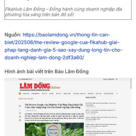
FikaHub Lâm Đồng – Đồng hành cùng doanh nghiệp địa
phương tỏa sáng trên bản đồ số!
Nguồn:
https://baolamdong.vn/thong-tin-can-
biet/202506/the-review-google-cua-fikahub-giai-
phap-tang-danh-gia-5-sao-xay-dung-long-tin-cho-
doanh-nghiep-lam-dong-2df3a60/
Hình ảnh bài viết trên Báo Lâm Đồng