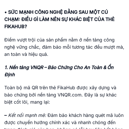
• SỨC MẠNH CÔNG NGHỆ ĐẰNG SAU MỘT CÚ
CHẠM: ĐIỀU GÌ LÀM NÊN SỰ KHÁC BIỆT CỦA THẺ
FIKAHUB?
Điểm vượt trội của sản phẩm nằm ở nền tảng công
nghệ vững chắc, đảm bảo mỗi tương tác đều mượt mà,
an toàn và hiệu quả.
1. Nền tảng VNQR – Bảo Chứng Cho An Toàn & Ổn
Định
Toàn bộ mã QR trên thẻ FikaHub được xây dựng và
bảo chứng bởi nền tảng VNQR.com. Đây là sự khác
biệt cốt lõi, mang lại:
–
Kết nối mạnh mẽ:
Đảm bảo khách hàng quét mã luôn
được chuyển hướng chính xác và nhanh chóng đến