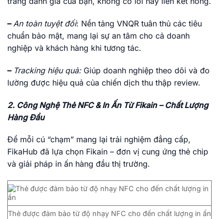
trang đánh giá của bạn, không có lỗi hay liên kết hỏng.
–
An toàn tuyệt đối
: Nền tảng VNQR tuân thủ các tiêu
chuẩn bảo mật, mang lại sự an tâm cho cả doanh
nghiệp và khách hàng khi tương tác.
–
Tracking hiệu quả:
Giúp doanh nghiệp theo dõi và đo
lường được hiệu quả của chiến dịch thu thập review.
2. Công Nghệ Thẻ NFC & In Ấn Từ Fikain – Chất Lượng
Hàng Đầu
Để mỗi cú “chạm” mang lại trải nghiệm đẳng cấp,
FikaHub đã lựa chọn Fikain – đơn vị cung ứng thẻ chip
và giải pháp in ấn hàng đầu thị trường.
Thẻ được đảm bảo từ độ nhạy NFC cho đến chất lượng in ấn