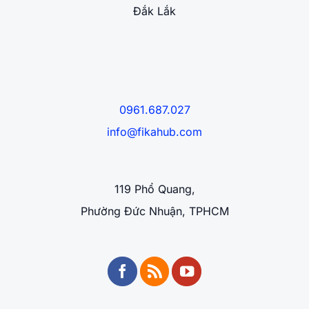
Đắk Lắk
0961.687.027
info@fikahub.com
119 Phổ Quang,
Phường Đức Nhuận, TPHCM