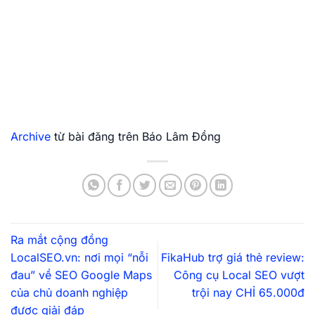
Archive
từ bài đăng trên Báo Lâm Đồng
Ra mắt cộng đồng
LocalSEO.vn: nơi mọi “nỗi
FikaHub trợ giá thẻ review:
đau” về SEO Google Maps
Công cụ Local SEO vượt
của chủ doanh nghiệp
trội nay CHỈ 65.000đ
được giải đáp