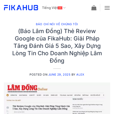
Skip
Tiếng Việt
to
content
BÁO CHÍ NÓI VỀ CHÚNG TÔI
(Báo Lâm Đồng) Thẻ Review
Google của FikaHub: Giải Pháp
Tăng Đánh Giá 5 Sao, Xây Dựng
Lòng Tin Cho Doanh Nghiệp Lâm
Đồng
POSTED ON
JUNE 29, 2025
BY
ALEX