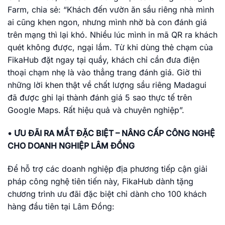
Farm, chia sẻ: “Khách đến vườn ăn sầu riêng nhà mình
ai cũng khen ngon, nhưng mình nhờ bà con đánh giá
trên mạng thì lại khó. Nhiều lúc mình in mã QR ra khách
quét không được, ngại lắm. Từ khi dùng thẻ chạm của
FikaHub đặt ngay tại quầy, khách chỉ cần đưa điện
thoại chạm nhẹ là vào thẳng trang đánh giá. Giờ thì
những lời khen thật về chất lượng sầu riêng Madagui
đã được ghi lại thành đánh giá 5 sao thực tế trên
Google Maps. Rất hiệu quả và chuyên nghiệp”.
• ƯU ĐÃI RA MẮT ĐẶC BIỆT – NÂNG CẤP CÔNG NGHỆ
CHO DOANH NGHIỆP LÂM ĐỒNG
Để hỗ trợ các doanh nghiệp địa phương tiếp cận giải
pháp công nghệ tiên tiến này, FikaHub dành tặng
chương trình ưu đãi đặc biệt chỉ dành cho 100 khách
hàng đầu tiên tại Lâm Đồng: