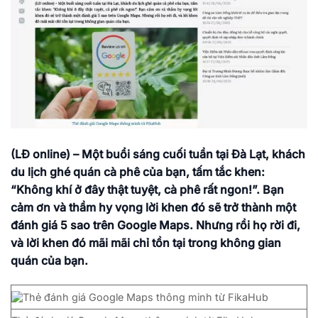
(LĐ online) – Một buổi sáng cuối tuần tại Đà Lạt, khách
du lịch ghé quán cà phê của bạn, tấm tắc khen:
“Không khí ở đây thật tuyệt, cà phê rất ngon!”. Bạn
cảm ơn và thầm hy vọng lời khen đó sẽ trở thành một
đánh giá 5 sao trên Google Maps. Nhưng rồi họ rời đi,
và lời khen đó mãi mãi chỉ tồn tại trong không gian
quán của bạn.