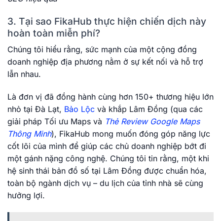
3. Tại sao FikaHub thực hiện chiến dịch này
hoàn toàn miễn phí?
Chúng tôi hiểu rằng, sức mạnh của một cộng đồng
doanh nghiệp địa phương nằm ở sự kết nối và hỗ trợ
lẫn nhau.
Là đơn vị đã đồng hành cùng hơn 150+ thương hiệu lớn
nhỏ tại Đà Lạt,
Bảo Lộc
và khắp Lâm Đồng (qua các
giải pháp Tối ưu Maps và
Thẻ Review Google Maps
Thông Minh
), FikaHub mong muốn đóng góp năng lực
cốt lõi của mình để giúp các chủ doanh nghiệp bớt đi
một gánh nặng công nghệ. Chúng tôi tin rằng, một khi
hệ sinh thái bản đồ số tại Lâm Đồng được chuẩn hóa,
toàn bộ ngành dịch vụ – du lịch của tỉnh nhà sẽ cùng
hưởng lợi.