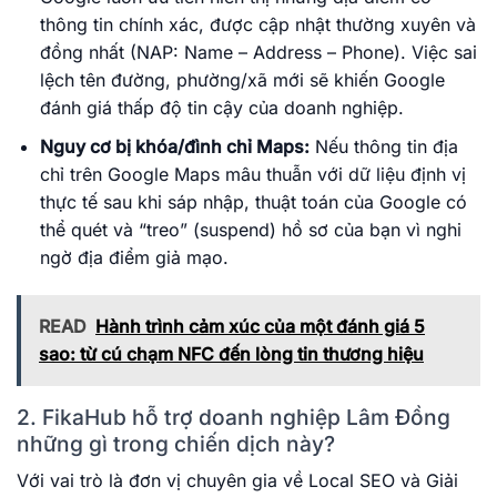
thông tin chính xác, được cập nhật thường xuyên và
đồng nhất (NAP: Name – Address – Phone). Việc sai
lệch tên đường, phường/xã mới sẽ khiến Google
đánh giá thấp độ tin cậy của doanh nghiệp.
Nguy cơ bị khóa/đình chỉ Maps:
Nếu thông tin địa
chỉ trên Google Maps mâu thuẫn với dữ liệu định vị
thực tế sau khi sáp nhập, thuật toán của Google có
thể quét và “treo” (suspend) hồ sơ của bạn vì nghi
ngờ địa điểm giả mạo.
READ
Hành trình cảm xúc của một đánh giá 5
sao: từ cú chạm NFC đến lòng tin thương hiệu
2. FikaHub hỗ trợ doanh nghiệp Lâm Đồng
những gì trong chiến dịch này?
Với vai trò là đơn vị chuyên gia về Local SEO và Giải