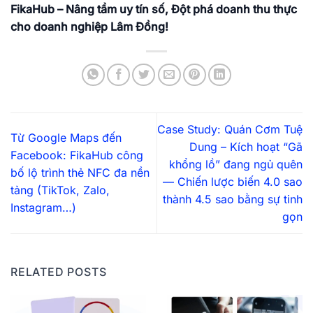
FikaHub – Nâng tầm uy tín số, Đột phá doanh thu thực
cho doanh nghiệp Lâm Đồng!
Case Study: Quán Cơm Tuệ
Từ Google Maps đến
Dung – Kích hoạt “Gã
Facebook: FikaHub công
khổng lồ” đang ngủ quên
bố lộ trình thẻ NFC đa nền
— Chiến lược biến 4.0 sao
tảng (TikTok, Zalo,
thành 4.5 sao bằng sự tinh
Instagram…)
gọn
RELATED POSTS