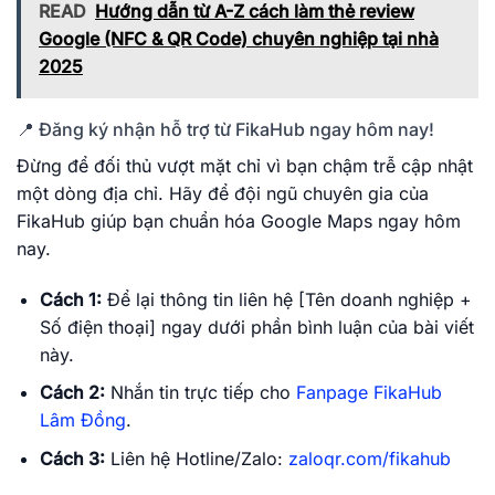
READ
Hướng dẫn từ A-Z cách làm thẻ review
Google (NFC & QR Code) chuyên nghiệp tại nhà
2025
📍 Đăng ký nhận hỗ trợ từ FikaHub ngay hôm nay!
Đừng để đối thủ vượt mặt chỉ vì bạn chậm trễ cập nhật
một dòng địa chỉ. Hãy để đội ngũ chuyên gia của
FikaHub giúp bạn chuẩn hóa Google Maps ngay hôm
nay.
Cách 1:
Để lại thông tin liên hệ [Tên doanh nghiệp +
Số điện thoại] ngay dưới phần bình luận của bài viết
này.
Cách 2:
Nhắn tin trực tiếp cho
Fanpage FikaHub
Lâm Đồng
.
Cách 3:
Liên hệ Hotline/Zalo:
zaloqr.com/fikahub