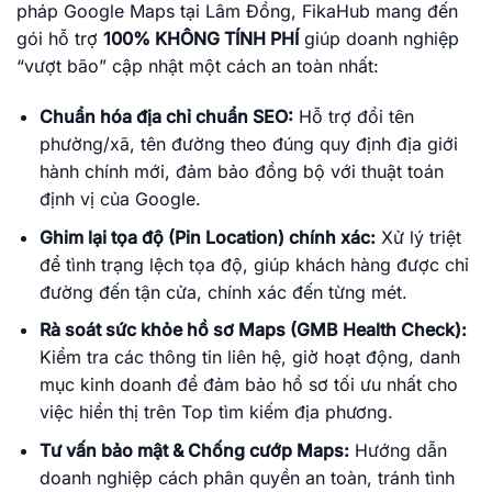
pháp Google Maps tại Lâm Đồng, FikaHub mang đến
gói hỗ trợ
100% KHÔNG TÍNH PHÍ
giúp doanh nghiệp
“vượt bão” cập nhật một cách an toàn nhất:
Chuẩn hóa địa chỉ chuẩn SEO:
Hỗ trợ đổi tên
phường/xã, tên đường theo đúng quy định địa giới
hành chính mới, đảm bảo đồng bộ với thuật toán
định vị của Google.
Ghim lại tọa độ (Pin Location) chính xác:
Xử lý triệt
để tình trạng lệch tọa độ, giúp khách hàng được chỉ
đường đến tận cửa, chính xác đến từng mét.
Rà soát sức khỏe hồ sơ Maps (GMB Health Check):
Kiểm tra các thông tin liên hệ, giờ hoạt động, danh
mục kinh doanh để đảm bảo hồ sơ tối ưu nhất cho
việc hiển thị trên Top tìm kiếm địa phương.
Tư vấn bảo mật & Chống cướp Maps:
Hướng dẫn
doanh nghiệp cách phân quyền an toàn, tránh tình