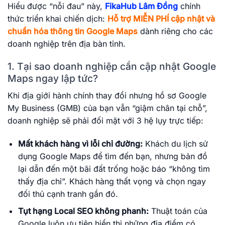
Hiểu được “nỗi đau” này,
FikaHub Lâm Đồng
chính
thức triển khai chiến dịch:
Hỗ trợ MIỄN PHÍ cập nhật và
chuẩn hóa thông tin Google Maps
dành riêng cho các
doanh nghiệp trên địa bàn tỉnh.
1. Tại sao doanh nghiệp cần cập nhật Google
Maps ngay lập tức?
Khi địa giới hành chính thay đổi nhưng hồ sơ Google
My Business (GMB) của bạn vẫn “giậm chân tại chỗ”,
doanh nghiệp sẽ phải đối mặt với 3 hệ lụy trực tiếp:
Mất khách hàng vì lỗi chỉ đường:
Khách du lịch sử
dụng Google Maps để tìm đến bạn, nhưng bản đồ
lại dẫn đến một bãi đất trống hoặc báo “không tìm
thấy địa chỉ”. Khách hàng thất vọng và chọn ngay
đối thủ cạnh tranh gần đó.
Tụt hạng Local SEO không phanh:
Thuật toán của
Google luôn ưu tiên hiển thị những địa điểm có