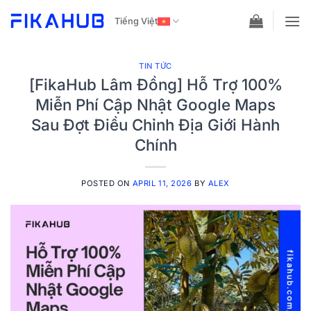
Skip
Tiếng Việt
to
content
TIN TỨC
[FikaHub Lâm Đồng] Hỗ Trợ 100%
Miễn Phí Cập Nhật Google Maps
Sau Đợt Điều Chỉnh Địa Giới Hành
Chính
POSTED ON
APRIL 11, 2026
BY
ALEX