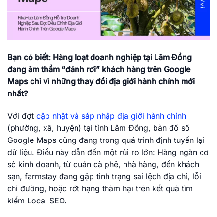
Bạn có biết: Hàng loạt doanh nghiệp tại Lâm Đồng
đang âm thầm “đánh rơi” khách hàng trên Google
Maps chỉ vì những thay đổi địa giới hành chính mới
nhất?
Với đợt
cập nhật và sáp nhập địa giới hành chính
(phường, xã, huyện) tại tỉnh Lâm Đồng, bản đồ số
Google Maps cũng đang trong quá trình định tuyến lại
dữ liệu. Điều này dẫn đến một rủi ro lớn: Hàng ngàn cơ
sở kinh doanh, từ quán cà phê, nhà hàng, đến khách
sạn, farmstay đang gặp tình trạng sai lệch địa chỉ, lỗi
chỉ đường, hoặc rớt hạng thảm hại trên kết quả tìm
kiếm Local SEO.