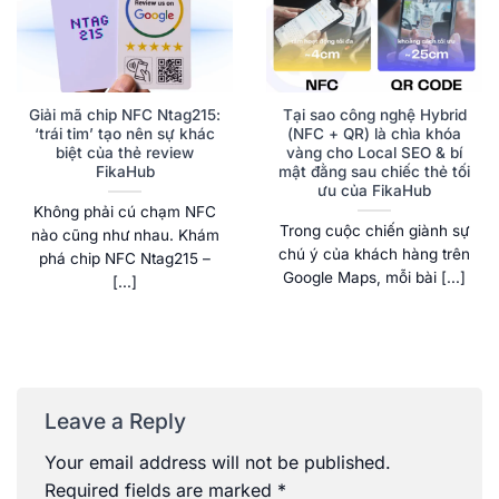
Giải mã chip NFC Ntag215:
Tại sao công nghệ Hybrid
‘trái tim’ tạo nên sự khác
(NFC + QR) là chìa khóa
biệt của thẻ review
vàng cho Local SEO & bí
FikaHub
mật đằng sau chiếc thẻ tối
ưu của FikaHub
Không phải cú chạm NFC
Trong cuộc chiến giành sự
nào cũng như nhau. Khám
chú ý của khách hàng trên
phá chip NFC Ntag215 –
Google Maps, mỗi bài [...]
[...]
Leave a Reply
Your email address will not be published.
Required fields are marked
*