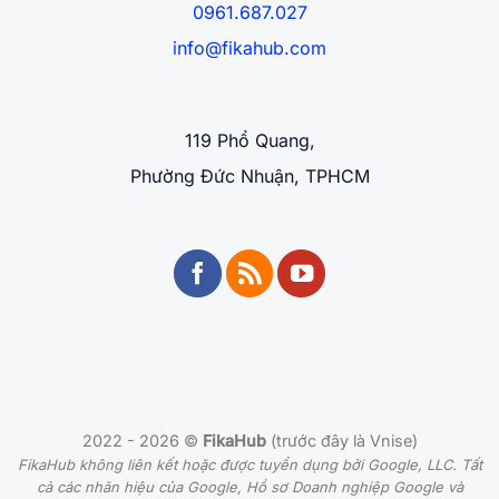
0961.687.027
info@fikahub.com
119 Phổ Quang,
Phường Đức Nhuận, TPHCM
2022 - 2026 ©
FikaHub
(trước đây là Vnise)
FikaHub không liên kết hoặc được tuyển dụng bởi Google, LLC. Tất
cả các nhãn hiệu của Google, Hồ sơ Doanh nghiệp Google và