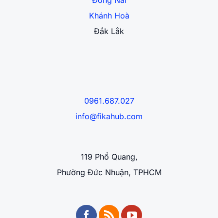
Đồng Nai
Khánh Hoà
Đắk Lắk
0961.687.027
info@fikahub.com
119 Phổ Quang,
Phường Đức Nhuận, TPHCM