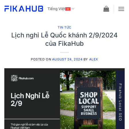
Skip
Tiếng Việt
to
content
TIN TỨC
Lịch nghỉ Lễ Quốc khánh 2/9/2024
của FikaHub
POSTED ON
AUGUST 24, 2024
BY
ALEX