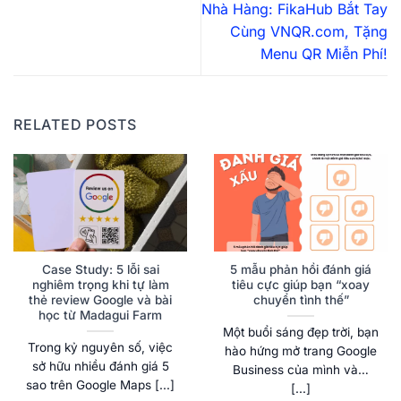
Nhà Hàng: FikaHub Bắt Tay
Cùng VNQR.com, Tặng
Menu QR Miễn Phí!
RELATED POSTS
Case Study: 5 lỗi sai
5 mẫu phản hồi đánh giá
nghiêm trọng khi tự làm
tiêu cực giúp bạn “xoay
thẻ review Google và bài
chuyển tình thế”
học từ Madagui Farm
Một buổi sáng đẹp trời, bạn
Trong kỷ nguyên số, việc
hào hứng mở trang Google
sở hữu nhiều đánh giá 5
Business của mình và…
sao trên Google Maps [...]
[...]