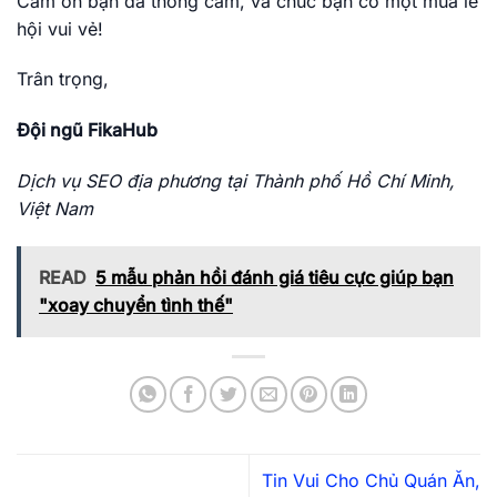
Cảm ơn bạn đã thông cảm, và chúc bạn có một mùa lễ
hội vui vẻ!
Trân trọng,
Đội ngũ FikaHub
Dịch vụ SEO địa phương tại Thành phố Hồ Chí Minh,
Việt Nam
READ
5 mẫu phản hồi đánh giá tiêu cực giúp bạn
"xoay chuyển tình thế"
Tin Vui Cho Chủ Quán Ăn,