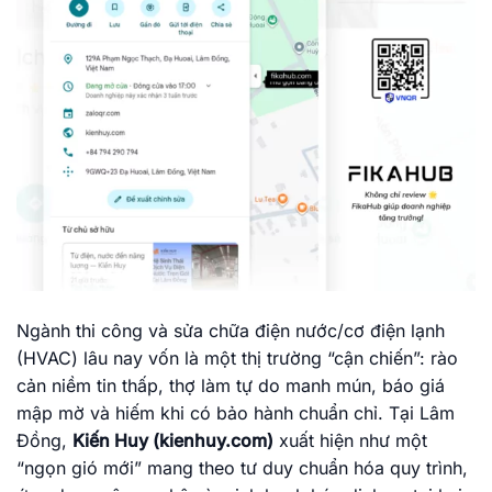
Ngành thi công và sửa chữa điện nước/cơ điện lạnh
(HVAC) lâu nay vốn là một thị trường “cận chiến”: rào
cản niềm tin thấp, thợ làm tự do manh mún, báo giá
mập mờ và hiếm khi có bảo hành chuẩn chỉ. Tại Lâm
Đồng,
Kiến Huy (kienhuy.com)
xuất hiện như một
“ngọn gió mới” mang theo tư duy chuẩn hóa quy trình,