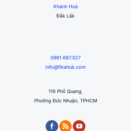
Khánh Hoà
Đắk Lắk
0961.687.027
info@fikahub.com
119 Phổ Quang,
Phường Đức Nhuận, TPHCM