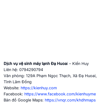
Dịch vụ vệ sinh máy lạnh Đạ Huoa
i – Kiến Huy
Liên hệ: ‭0794290794
Văn phòng: 129A Phạm Ngọc Thạch, Xã Đạ Huoai,
Tỉnh Lâm Đồng
Website:
https://kienhuy.com
Facebook:
https://www.facebook.com/kienhuyme
Bản đồ Google Maps:
https://vnqr.com/khdhmaps