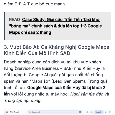
điểm E-E-A-T cục bộ cực mạnh.
READ
Case Study: Giải cứu Trần Tiến Taxi khỏi
"bóng ma" chính sách & đưa lên top 1-3 Google
Maps chỉ sau 2 tháng
3. Vượt Bão AI: Ca Kháng Nghị Google Maps
Kinh Điển Của Mô Hình SAB
Doanh nghiệp cung cấp dịch vụ tại khu vực khách
hàng (Service Area Business – SAB) như Kiến Huy là
đối tượng bị Google AI quét gắt gao nhất để chống
spam và nạn “Maps ảo” (Lead Gen Spam). Trong quá
trình tối ưu,
Google Maps của Kiến Huy đã bị khóa 2
lần
với lỗi cứng nhắc từ máy học:
Nghi vấn lừa đảo
và
Trùng lặp nội dung
.