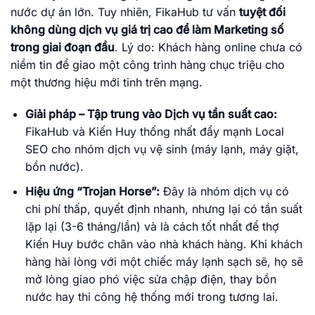
nước dự án lớn. Tuy nhiên, FikaHub tư vấn
tuyệt đối
không dùng dịch vụ giá trị cao để làm Marketing số
trong giai đoạn đầu
. Lý do: Khách hàng online chưa có
niềm tin để giao một công trình hàng chục triệu cho
một thương hiệu mới tinh trên mạng.
Giải pháp – Tập trung vào Dịch vụ tần suất cao:
FikaHub và Kiến Huy thống nhất đẩy mạnh Local
SEO cho nhóm dịch vụ vệ sinh (máy lạnh, máy giặt,
bồn nước).
Hiệu ứng “Trojan Horse”:
Đây là nhóm dịch vụ có
chi phí thấp, quyết định nhanh, nhưng lại có tần suất
lặp lại (3-6 tháng/lần) và là cách tốt nhất để thợ
Kiến Huy bước chân vào nhà khách hàng. Khi khách
hàng hài lòng với một chiếc máy lạnh sạch sẽ, họ sẽ
mở lòng giao phó việc sửa chập điện, thay bồn
nước hay thi công hệ thống mới trong tương lai.