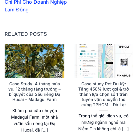
Chi Phí Cho Doanh Nghiệp
Lâm Đồng
RELATED POSTS
Case Study: 4 tháng mùa
Case study Pet Du Ký:
vụ, 12 tháng tăng trưởng –
Tăng 450% lượt gọi & trở
bí quyết của Sầu riêng Đạ
thành lựa chọn số 1 trên
Huoai – Madagui Farm
tuyến vận chuyển thú
cưng TPHCM – Đà Lạt
Khám phá câu chuyện
Trong thế giới dịch vụ, có
Madagui Farm, một nhà
những ngành nghề mà
vườn sầu riêng tại Đạ
Niềm Tin không chỉ là [...]
Huoai, đã [...]