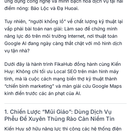
ứng dụng công nghệ và minh bạch hóa dịch vụ tại hai
điểm nóng: Bảo Lộc và Đạ Huoai.
Tuy nhiên, “người khổng lồ” về chất lượng kỹ thuật lại
vấp phải bài toán nan giải: Làm sao để chứng minh
năng lực đó trên môi trường Internet, nơi thuật toán
Google AI đang ngày càng thắt chặt với mô hình dịch
vụ tận nhà?
Dưới đây là hành trình FikaHub đồng hành cùng Kiến
Huy: Không chỉ tối ưu Local SEO trên màn hình máy
tính, mà là cuộc cách mạng biến thợ kỹ thuật thành
“chiến binh marketing” và màn giải cứu Google Maps
kinh điển trước các án phạt của AI.
1. Chiến Lược “Mũi Giáo”: Dùng Dịch Vụ
Phễu Để Xuyên Thủng Rào Cản Niềm Tin
Kiến Huy sở hữu năng lực thi công các hệ thống điện