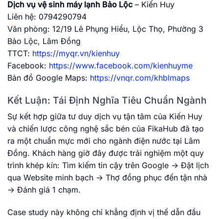
Dịch vụ vệ sinh máy lạnh Bảo Lộc
– Kiến Huy
Liên hệ: ‭0794290794
Văn phòng: 12/19 Lê Phụng Hiểu, Lộc Thọ, Phường 3
Bảo Lộc, Lâm Đồng
TTCT:
https://myqr.vn/kienhuy
Facebook:
https://www.facebook.com/kienhuyme
Bản đồ Google Maps:
https://vnqr.com/khblmaps
Kết Luận: Tái Định Nghĩa Tiêu Chuẩn Ngành
Sự kết hợp giữa tư duy dịch vụ tận tâm của Kiến Huy
và chiến lược công nghệ sắc bén của FikaHub đã tạo
ra một chuẩn mực mới cho ngành điện nước tại Lâm
Đồng. Khách hàng giờ đây được trải nghiệm một quy
trình khép kín: Tìm kiếm tin cậy trên Google -> Đặt lịch
qua Website minh bạch -> Thợ đồng phục đến tận nhà
-> Đánh giá 1 chạm.
Case study này không chỉ khẳng định vị thế dẫn đầu