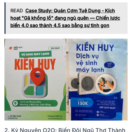
READ
Case Study: Quán Cơm Tuệ Dung - Kích
hoạt "Gã khổng lồ" đang ngủ quên — Chiến lược
biến 4.0 sao thành 4.5 sao bằng sự tinh gọn
2. Kỷ Nguyên O2O: Biến Đội Ngũ Thợ Thành