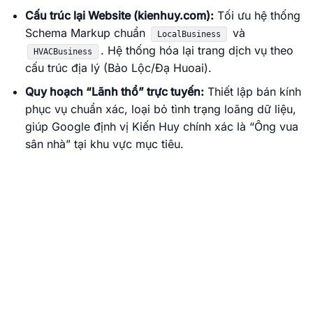
Cấu trúc lại Website (kienhuy.com):
Tối ưu hệ thống
Schema Markup chuẩn
và
LocalBusiness
. Hệ thống hóa lại trang dịch vụ theo
HVACBusiness
cấu trúc địa lý (Bảo Lộc/Đạ Huoai).
Quy hoạch “Lãnh thổ” trực tuyến:
Thiết lập bán kính
phục vụ chuẩn xác, loại bỏ tình trạng loãng dữ liệu,
giúp Google định vị Kiến Huy chính xác là “Ông vua
sân nhà” tại khu vực mục tiêu.