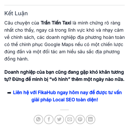
Kết Luận
Câu chuyện của
Trần Tiến Taxi
là minh chứng rõ ràng
nhất cho thấy, ngay cả trong lĩnh vực khó và nhạy cảm
về chính sách, các doanh nghiệp địa phương hoàn toàn
có thể chinh phục Google Maps nếu có một chiến lược
đúng đắn và một đối tác am hiểu sâu sắc địa phương
đồng hành.
Doanh nghiệp của bạn cũng đang gặp khó khăn tương
tự? Đừng để mình bị “vô hình” thêm một ngày nào nữa.
➡️
Liên hệ với FikaHub ngay hôm nay để được tư vấn
giải pháp Local SEO toàn diện!