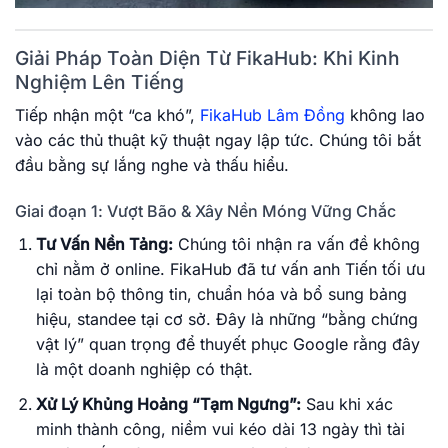
Giải Pháp Toàn Diện Từ FikaHub: Khi Kinh
Nghiệm Lên Tiếng
Tiếp nhận một “ca khó”,
FikaHub Lâm Đồng
không lao
vào các thủ thuật kỹ thuật ngay lập tức. Chúng tôi bắt
đầu bằng sự lắng nghe và thấu hiểu.
Giai đoạn 1: Vượt Bão & Xây Nền Móng Vững Chắc
Tư Vấn Nền Tảng:
Chúng tôi nhận ra vấn đề không
chỉ nằm ở online. FikaHub đã tư vấn anh Tiến tối ưu
lại toàn bộ thông tin, chuẩn hóa và bổ sung bảng
hiệu, standee tại cơ sở. Đây là những “bằng chứng
vật lý” quan trọng để thuyết phục Google rằng đây
là một doanh nghiệp có thật.
Xử Lý Khủng Hoảng “Tạm Ngưng”:
Sau khi xác
minh thành công, niềm vui kéo dài 13 ngày thì tài