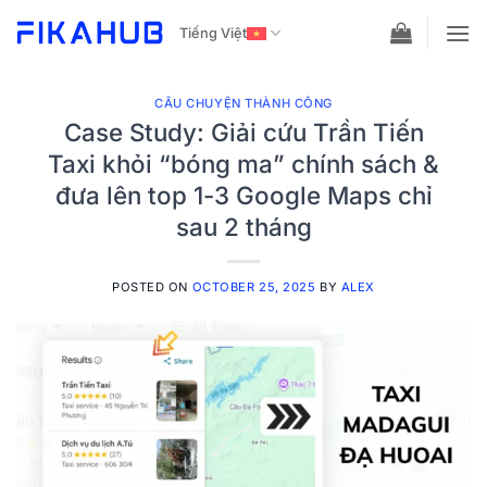
Skip
Tiếng Việt
to
content
CÂU CHUYỆN THÀNH CÔNG
Case Study: Giải cứu Trần Tiến
Taxi khỏi “bóng ma” chính sách &
đưa lên top 1-3 Google Maps chỉ
sau 2 tháng
POSTED ON
OCTOBER 25, 2025
BY
ALEX