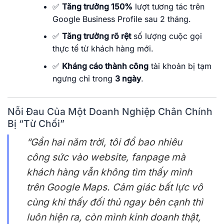
✅
Tăng trưởng 150%
lượt tương tác trên
Google Business Profile sau 2 tháng.
✅
Tăng trưởng rõ rệt
số lượng cuộc gọi
thực tế từ khách hàng mới.
✅
Kháng cáo thành công
tài khoản bị tạm
ngưng chỉ trong
3 ngày
.
Nỗi Đau Của Một Doanh Nghiệp Chân Chính
Bị “Từ Chối”
“Gần hai năm trời, tôi đổ bao nhiêu
công sức vào website, fanpage mà
khách hàng vẫn không tìm thấy mình
trên Google Maps. Cảm giác bất lực vô
cùng khi thấy đối thủ ngay bên cạnh thì
luôn hiện ra, còn mình kinh doanh thật,