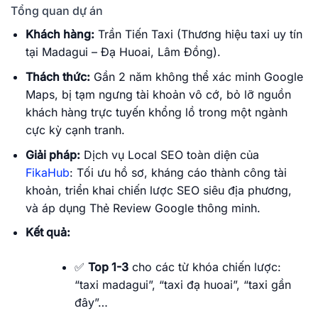
Tổng quan dự án
Khách hàng:
Trần Tiến Taxi (Thương hiệu taxi uy tín
tại Madagui – Đạ Huoai, Lâm Đồng).
Thách thức:
Gần 2 năm không thể xác minh Google
Maps, bị tạm ngưng tài khoản vô cớ, bỏ lỡ nguồn
khách hàng trực tuyến khổng lồ trong một ngành
cực kỳ cạnh tranh.
Giải pháp:
Dịch vụ Local SEO toàn diện của
FikaHub
: Tối ưu hồ sơ, kháng cáo thành công tài
khoản, triển khai chiến lược SEO siêu địa phương,
và áp dụng Thẻ Review Google thông minh.
Kết quả:
✅
Top 1-3
cho các từ khóa chiến lược:
“taxi madagui”, “taxi đạ huoai”, “taxi gần
đây”…