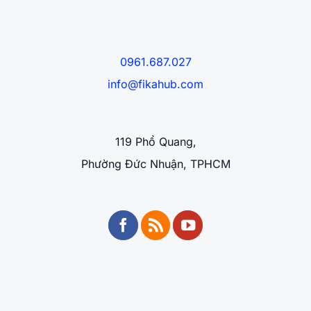
0961.687.027
info@fikahub.com
119 Phổ Quang,
Phường Đức Nhuận, TPHCM