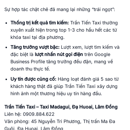
Sự hợp tác chặt chẽ đã mang lại những “trái ngọt”:
Thống trị kết quả tìm kiếm:
Trần Tiến Taxi thường
xuyên xuất hiện trong top 1-3 cho hầu hết các từ
khóa taxi tại địa phương.
Tăng trưởng vượt bậc:
Lượt xem, lượt tìm kiếm và
đặc biệt là
lượt nhấn nút gọi điện
trên Google
Business Profile tăng trưởng đều đặn, mang về
doanh thu thực tế.
Uy tín được củng cố:
Hàng loạt đánh giá 5 sao từ
khách hàng thật đã giúp Trần Tiến Taxi xây dựng
hình ảnh một thương hiệu uy tín hàng đầu.
Trần Tiến Taxi – Taxi Madagui, Đạ Huoai, Lâm Đồng
Liên hệ: ‭0909.884.622
Văn phòng: 45 Nguyễn Tri Phương, Thị trấn Ma Đa
Guôi, Đạ Huoai, Lâm Đồng