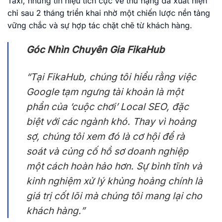
Taxi, những tín hiệu tích cực về thứ hạng đã xuất hiện
chỉ sau 2 tháng triển khai nhờ một chiến lược nền tảng
vững chắc và sự hợp tác chặt chẽ từ khách hàng.
Góc Nhìn Chuyên Gia FikaHub
“Tại FikaHub, chúng tôi hiểu rằng việc
Google tạm ngưng tài khoản là một
phần của ‘cuộc chơi’ Local SEO, đặc
biệt với các ngành khó. Thay vì hoảng
sợ, chúng tôi xem đó là cơ hội để rà
soát và củng cố hồ sơ doanh nghiệp
một cách hoàn hảo hơn. Sự bình tĩnh và
kinh nghiệm xử lý khủng hoảng chính là
giá trị cốt lõi mà chúng tôi mang lại cho
khách hàng.”